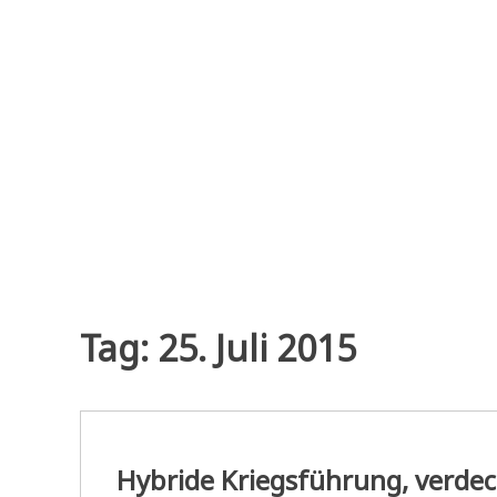
Zum
Inhalt
springen
Tag:
25. Juli 2015
Hybride Kriegsführung, verde