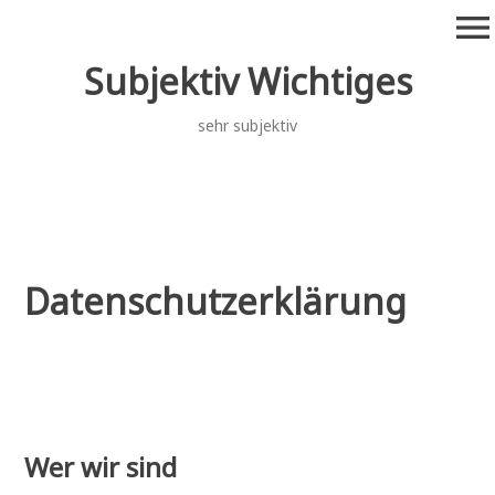
Zum
menu
Inhalt
springen
Subjektiv Wichtiges
sehr subjektiv
Datenschutzerklärung
Wer wir sind