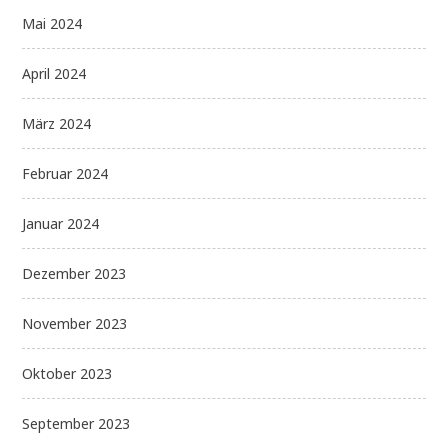
Mai 2024
April 2024
März 2024
Februar 2024
Januar 2024
Dezember 2023
November 2023
Oktober 2023
September 2023