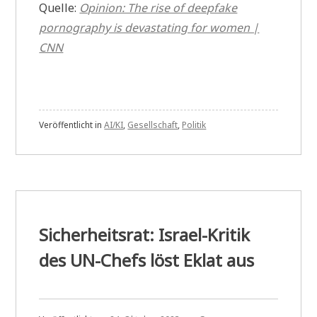
Quelle:
Opinion: The rise of deepfake
pornography is devastating for women |
CNN
Veröffentlicht in
AI/KI
,
Gesellschaft
,
Politik
Sicherheitsrat: Israel-Kritik
des UN-Chefs löst Eklat aus