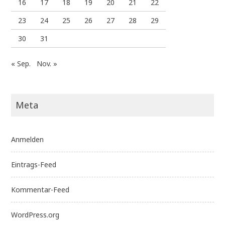
16
17
18
19
20
21
22
23
24
25
26
27
28
29
30
31
« Sep.
Nov. »
Meta
Anmelden
Eintrags-Feed
Kommentar-Feed
WordPress.org