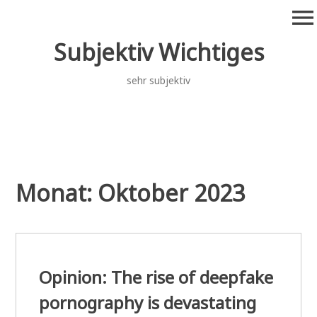
Zum
menu
Inhalt
springen
Subjektiv Wichtiges
sehr subjektiv
Monat:
Oktober 2023
Opinion: The rise of deepfake
pornography is devastating