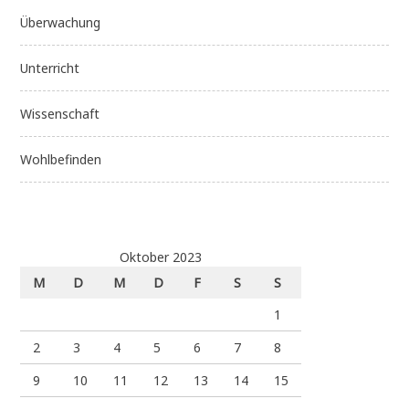
Überwachung
Unterricht
Wissenschaft
Wohlbefinden
Oktober 2023
M
D
M
D
F
S
S
1
2
3
4
5
6
7
8
9
10
11
12
13
14
15