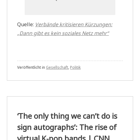
Quelle:
Verbände kritisieren Kürzungen:
„Dann gibt es kein soziales Netz mehr“
Veröffentlicht in
Gesellschaft
,
Politik
‘The only thing we can’t do is
sign autographs’: The rise of
virtual K-pop bands | CNN