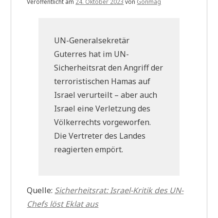
Veröffentlicht am
24. Oktober 2023
von
Gonmag
UN-Generalsekretär
Guterres hat im UN-
Sicherheitsrat den Angriff der
terroristischen Hamas auf
Israel verurteilt – aber auch
Israel eine Verletzung des
Völkerrechts vorgeworfen.
Die Vertreter des Landes
reagierten empört.
Quelle:
Sicherheitsrat: Israel-Kritik des UN-
Chefs löst Eklat aus