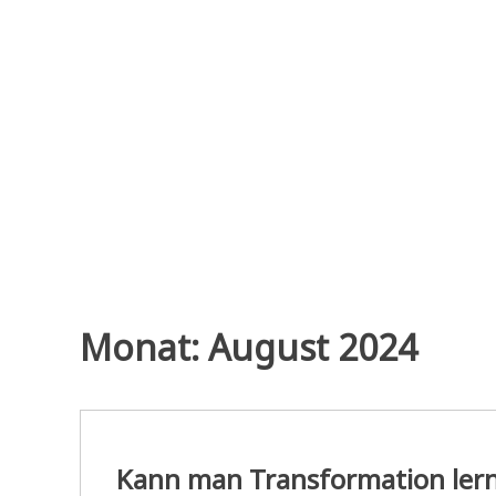
Zum
Inhalt
springen
Monat:
August 2024
Kann man Transformation lern