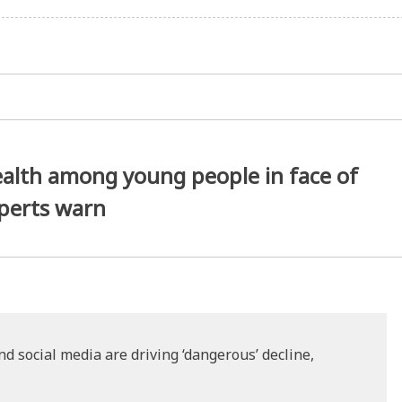
 health among young people in face of
xperts warn
d social media are driving ‘dangerous’ decline,