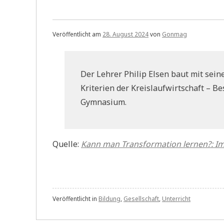
Veröffentlicht am
28. August 2024
von
Gonmag
Der Lehrer Philip Elsen baut mit sei
Kriterien der Kreislaufwirtschaft – 
Gymnasium.
Quelle:
Kann man Transformation lernen?: I
Veröffentlicht in
Bildung
,
Gesellschaft
,
Unterricht