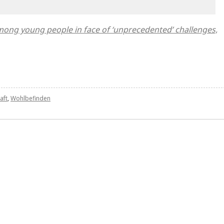
 among young people in face of ‘unprecedented’ challenges,
aft
,
Wohlbefinden