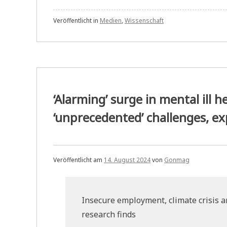
Veröffentlicht in
Medien
,
Wissenschaft
‘Alarming’ surge in mental ill
‘unprecedented’ challenges, e
Veröffentlicht am
14. August 2024
von
Gonmag
Insecure employment, climate crisis an
research finds