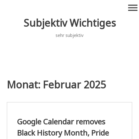
Zum
menu
Inhalt
springen
Subjektiv Wichtiges
sehr subjektiv
Monat:
Februar 2025
Google Calendar removes
Black History Month, Pride