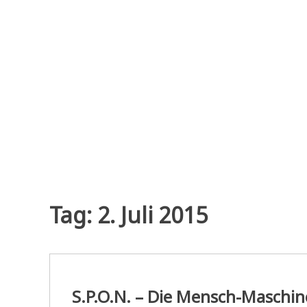
Zum
Inhalt
springen
Tag:
2. Juli 2015
S.P.O.N. – Die Mensch-Maschin