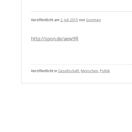
Veröffentlicht am
2. Juli 2015
von
Gonmag
http://spon.de/aew9R
Veröffentlicht in
Gesellschaft
,
Menschen
,
Politik