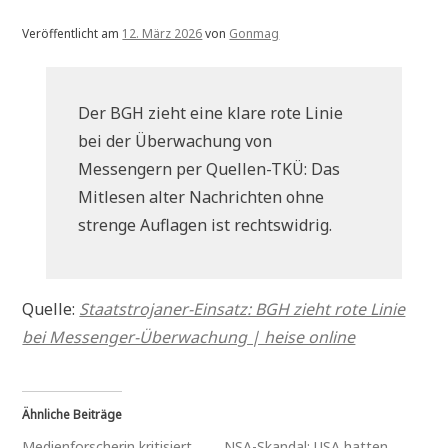
Veröffentlicht am
12. März 2026
von
Gonmag
Der BGH zieht eine klare rote Linie
bei der Überwachung von
Messengern per Quellen-TKÜ: Das
Mitlesen alter Nachrichten ohne
strenge Auflagen ist rechtswidrig.
Quelle:
Staatstrojaner-Einsatz: BGH zieht rote Linie
bei Messenger-Überwachung | heise online
Ähnliche Beiträge
Medienforscherin kritisiert
NSA-Skandal: USA hatten