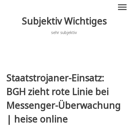
Zum
menu
Inhalt
springen
Subjektiv Wichtiges
sehr subjektiv
Staatstrojaner-Einsatz:
BGH zieht rote Linie bei
Messenger-Überwachung
| heise online