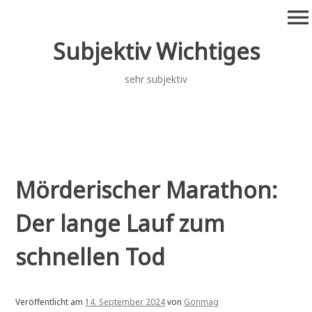
Zum
menu
Inhalt
springen
Subjektiv Wichtiges
sehr subjektiv
Mörderischer Marathon:
Der lange Lauf zum
schnellen Tod
Veröffentlicht am
14. September 2024
von
Gonmag