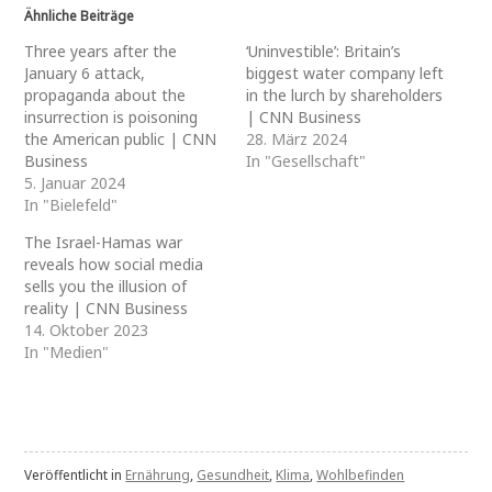
Ähnliche Beiträge
Three years after the
‘Uninvestible’: Britain’s
January 6 attack,
biggest water company left
propaganda about the
in the lurch by shareholders
insurrection is poisoning
| CNN Business
the American public | CNN
28. März 2024
Business
In "Gesellschaft"
5. Januar 2024
In "Bielefeld"
The Israel-Hamas war
reveals how social media
sells you the illusion of
reality | CNN Business
14. Oktober 2023
In "Medien"
Veröffentlicht in
Ernährung
,
Gesundheit
,
Klima
,
Wohlbefinden