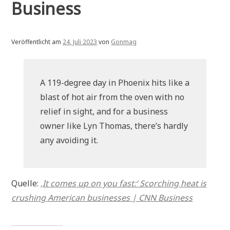
Business
Veröffentlicht am
24. Juli 2023
von
Gonmag
A 119-degree day in Phoenix hits like a
blast of hot air from the oven with no
relief in sight, and for a business
owner like Lyn Thomas, there’s hardly
any avoiding it.
Quelle:
‚It comes up on you fast:‘ Scorching heat is
crushing American businesses | CNN Business