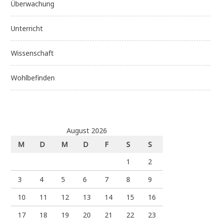
Überwachung
Unterricht
Wissenschaft
Wohlbefinden
August 2026
M
D
M
D
F
S
S
1
2
3
4
5
6
7
8
9
10
11
12
13
14
15
16
17
18
19
20
21
22
23