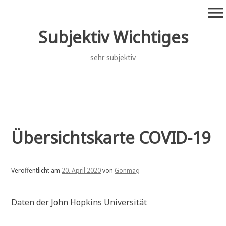
Zum
menu
Inhalt
springen
Subjektiv Wichtiges
sehr subjektiv
Übersichtskarte COVID-19
Veröffentlicht am
20. April 2020
von
Gonmag
Daten der John Hopkins Universität