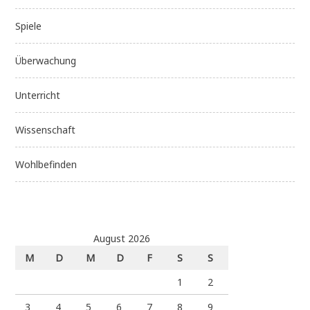
Spiele
Überwachung
Unterricht
Wissenschaft
Wohlbefinden
August 2026
M
D
M
D
F
S
S
1
2
3
4
5
6
7
8
9