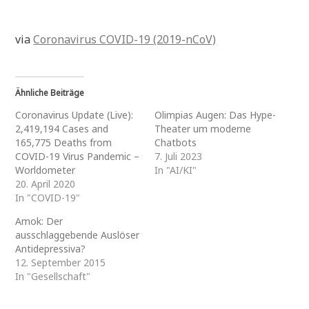
via
Coronavirus COVID-19 (2019-nCoV)
Ähnliche Beiträge
Coronavirus Update (Live):
Olimpias Augen: Das Hype-
2,419,194 Cases and
Theater um moderne
165,775 Deaths from
Chatbots
COVID-19 Virus Pandemic –
7. Juli 2023
Worldometer
In "AI/KI"
20. April 2020
In "COVID-19"
Amok: Der
ausschlaggebende Auslöser
Antidepressiva?
12. September 2015
In "Gesellschaft"