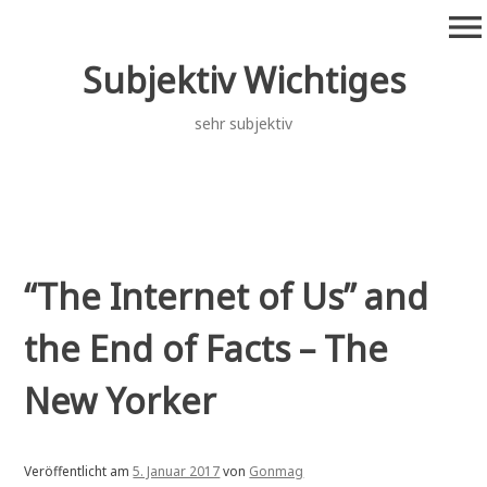
Zum
menu
Inhalt
springen
Subjektiv Wichtiges
sehr subjektiv
“The Internet of Us” and
the End of Facts – The
New Yorker
Veröffentlicht am
5. Januar 2017
von
Gonmag