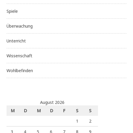
Spiele
Überwachung
Unterricht
Wissenschaft
Wohlbefinden
August 2026
M
D
M
D
F
S
S
1
2
3
4
5
6
7
8
9