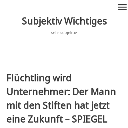
Zum
menu
Inhalt
springen
Subjektiv Wichtiges
sehr subjektiv
Flüchtling wird
Unternehmer: Der Mann
mit den Stiften hat jetzt
eine Zukunft – SPIEGEL