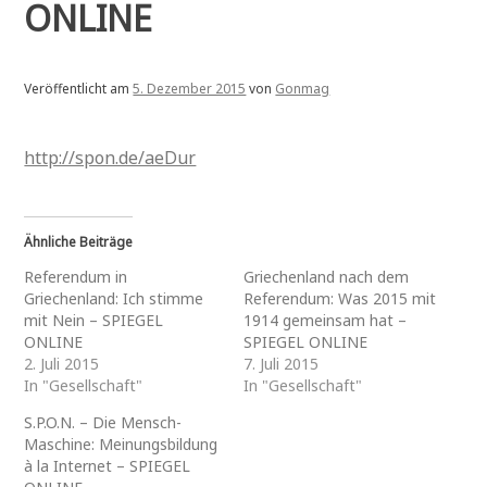
ONLINE
Veröffentlicht am
5. Dezember 2015
von
Gonmag
http://spon.de/aeDur
Ähnliche Beiträge
Referendum in
Griechenland nach dem
Griechenland: Ich stimme
Referendum: Was 2015 mit
mit Nein – SPIEGEL
1914 gemeinsam hat –
ONLINE
SPIEGEL ONLINE
2. Juli 2015
7. Juli 2015
In "Gesellschaft"
In "Gesellschaft"
S.P.O.N. – Die Mensch-
Maschine: Meinungsbildung
à la Internet – SPIEGEL