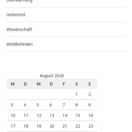
Unterricht
Wissenschaft
Wohlbefinden
August 2026
M
D
M
D
F
S
S
1
2
3
4
5
6
7
8
9
10
11
12
13
14
15
16
17
18
19
20
21
22
23