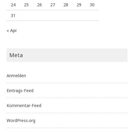
24
25
26
27
28
29
30
31
« Apr.
Meta
Anmelden
Eintrags-Feed
Kommentar-Feed
WordPress.org