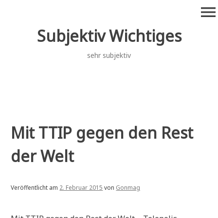
Zum
menu
Inhalt
springen
Subjektiv Wichtiges
sehr subjektiv
Mit TTIP gegen den Rest
der Welt
Veröffentlicht am
2. Februar 2015
von
Gonmag