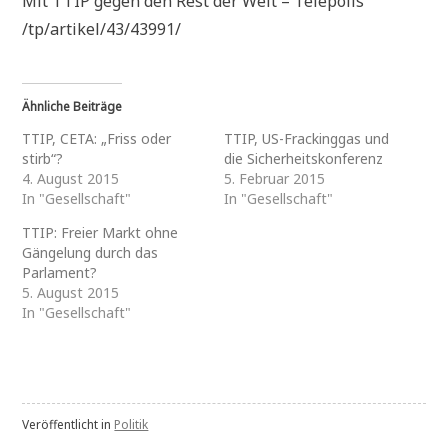
Mit TTIP gegen den Rest der Welt – Telepolis
/tp/artikel/43/43991/
Ähnliche Beiträge
TTIP, CETA: „Friss oder
TTIP, US-Frackinggas und
stirb“?
die Sicherheitskonferenz
4. August 2015
5. Februar 2015
In "Gesellschaft"
In "Gesellschaft"
TTIP: Freier Markt ohne
Gängelung durch das
Parlament?
5. August 2015
In "Gesellschaft"
Veröffentlicht in
Politik