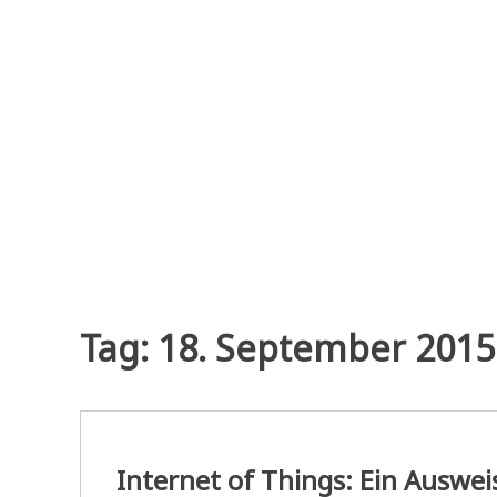
Zum
Inhalt
springen
Tag:
18. September 2015
Internet of Things: Ein Auswei