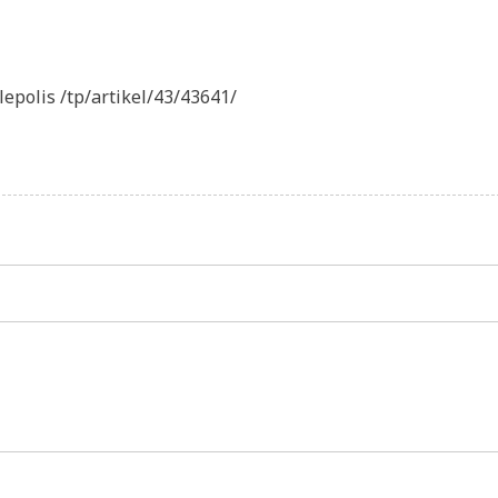
epolis /tp/artikel/43/43641/