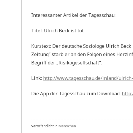
Interessanter Artikel der Tagesschau:
Titel: Ulrich Beck ist tot
Kurztext: Der deutsche Soziologe Ulrich Beck
Zeitung“ starb er an den Folgen eines Herzinf
Begriff der „Risikogesellschaft“.
Link:
http://www.tagesschau.de/inland/ulrich
Die App der Tagesschau zum Download:
http
Veröffentlicht in
Menschen