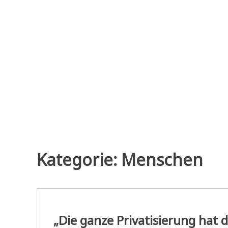
Zum
Inhalt
springen
Kategorie:
Menschen
„Die ganze Privatisierung hat d