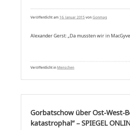
Veröffentlicht am
16. Januar 2015
von
Gonmag
Alexander Gerst: „Da mussten wir in MacGyve
Veröffentlicht in
Menschen
Gorbatschow über Ost-West-Be
katastrophal“ – SPIEGEL ONLI