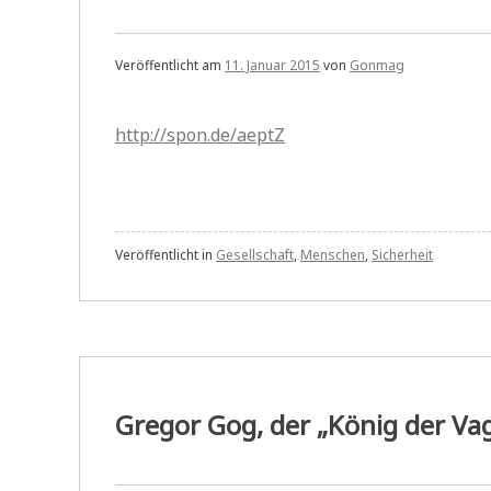
Veröffentlicht am
11. Januar 2015
von
Gonmag
http://spon.de/aeptZ
Veröffentlicht in
Gesellschaft
,
Menschen
,
Sicherheit
Gregor Gog, der „König der V