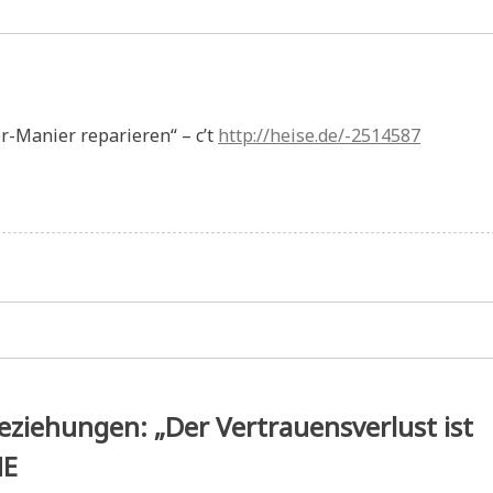
r-Manier reparieren“ – c’t
http://heise.de/-2514587
ziehungen: „Der Vertrauensverlust ist
NE