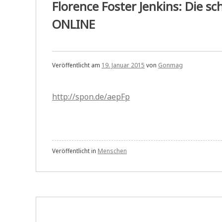
Florence Foster Jenkins: Die s
ONLINE
Veröffentlicht am
19. Januar 2015
von
Gonmag
http://spon.de/aepFp
Veröffentlicht in
Menschen