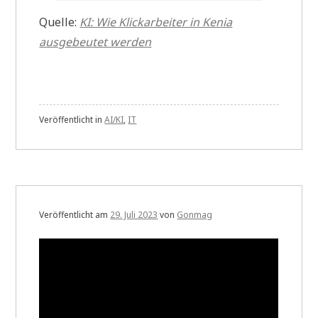
Quelle:
KI: Wie Klickarbeiter in Kenia
ausgebeutet werden
Veröffentlicht in
AI/KI
,
IT
Veröffentlicht am
29. Juli 2023
von
Gonmag