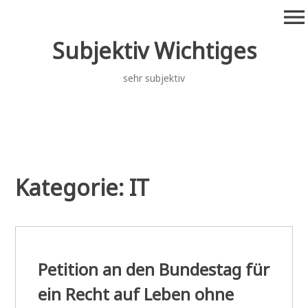
Zum
menu
Inhalt
springen
Subjektiv Wichtiges
sehr subjektiv
Kategorie:
IT
Petition an den Bundestag für
ein Recht auf Leben ohne