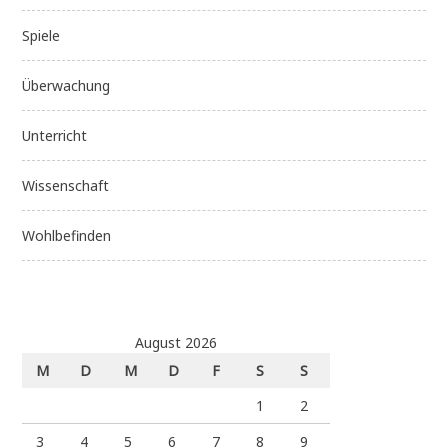
Spiele
Überwachung
Unterricht
Wissenschaft
Wohlbefinden
August 2026
M
D
M
D
F
S
S
1
2
3
4
5
6
7
8
9