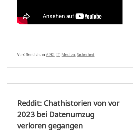
Veröffentlicht in
AI/KI
,
IT
,
Medien
,
Sicherheit
Reddit: Chathistorien von vor
2023 bei Datenumzug
verloren gegangen