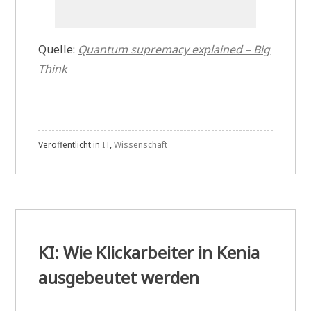
Quelle:
Quantum supremacy explained – Big
Think
Veröffentlicht in
IT
,
Wissenschaft
KI: Wie Klickarbeiter in Kenia
ausgebeutet werden