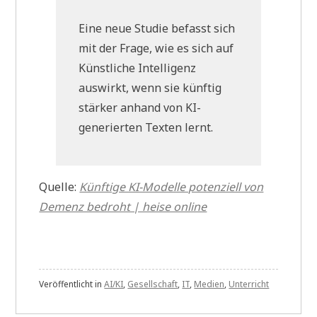
Eine neue Studie befasst sich
mit der Frage, wie es sich auf
Künstliche Intelligenz
auswirkt, wenn sie künftig
stärker anhand von KI-
generierten Texten lernt.
Quelle:
Künftige KI-Modelle potenziell von
Demenz bedroht | heise online
Veröffentlicht in
AI/KI
,
Gesellschaft
,
IT
,
Medien
,
Unterricht